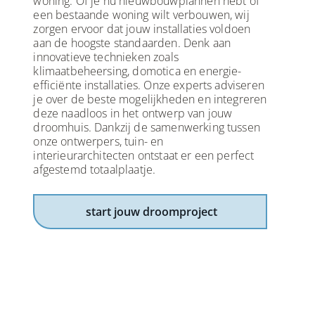
woning. Of je nu nieuwbouwplannen hebt of
een bestaande woning wilt verbouwen, wij
zorgen ervoor dat jouw installaties voldoen
aan de hoogste standaarden. Denk aan
innovatieve technieken zoals
klimaatbeheersing, domotica en energie-
efficiënte installaties. Onze experts adviseren
je over de beste mogelijkheden en integreren
deze naadloos in het ontwerp van jouw
droomhuis. Dankzij de samenwerking tussen
onze ontwerpers, tuin- en
interieurarchitecten ontstaat er een perfect
afgestemd totaalplaatje.
start jouw droomproject