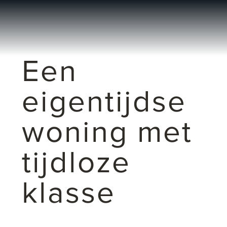
Een
eigentijdse
woning met
tijdloze
klasse