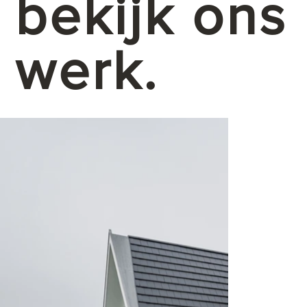
bekijk ons
werk.