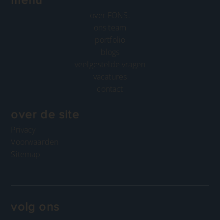
over FONS.
ons team
portfolio
blogs
veelgestelde vragen
vacatures
contact
over de site
Privacy
Voorwaarden
Sitemap
volg ons