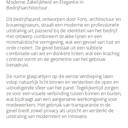
Moderne Zakelijkheid en Elegantie in
Bedrijfsarchitectuur.
Dit bedrijfspand, ontworpen door Fons. architectuur en
bouwregisseurs, straalt een moderne en professionele
uitstraling uit, passend bij de identiteit van het bedrijf.
Het ontwerp combineert strakke lijnen en een
minimalistische vormgeving, wat een gevoel van rust en
orde creëert. De gevel bestaat uit een subtiele
combinatie van wit en donkere tinten, wat een krachtig
contrast vormt en de geometrie van het gebouw
benadrukt.
De ruime glaspartijen op de eerste verdieping laten
volop natuurlijk licht binnen en versterken de open en
uitnodigende sfeer van het pand. Tegelijkertijd zorgen
ze voor een visuele verbinding tussen binnen en buiten,
wat bijdraagt aan een aangename werkomgeving voor
medewerkers. Het gebruik van transparantie in de
gevel biedt zowel privacy als uitzicht en versterkt de
uitstraling van moderniteit en innovatie.